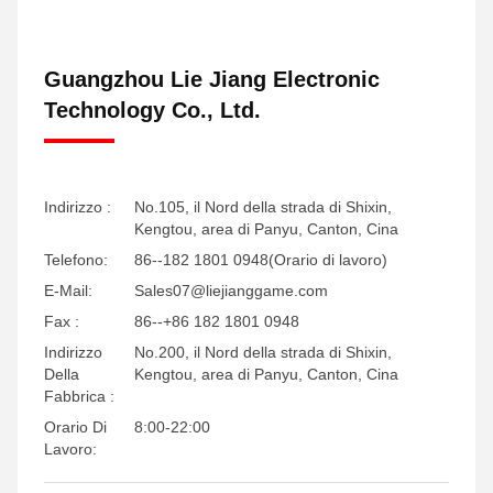
Guangzhou Lie Jiang Electronic
Technology Co., Ltd.
Indirizzo :
No.105, il Nord della strada di Shixin,
Kengtou, area di Panyu, Canton, Cina
Telefono:
86--182 1801 0948(Orario di lavoro)
E-Mail:
Sales07@liejianggame.com
Fax :
86--+86 182 1801 0948
Indirizzo
No.200, il Nord della strada di Shixin,
Della
Kengtou, area di Panyu, Canton, Cina
Fabbrica :
Orario Di
8:00-22:00
Lavoro: