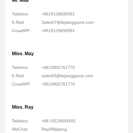
Mr. Mila
Telefono:
+8619128690991
E-Mail:
Sales07@liejianggame.com
CosaAPP:
+8619128690991
Miss. May
Telefono:
+8613802761770
E-Mail:
sales03@liejianggame.com
CosaAPP:
+8613802761770
Miss. Ray
Telefono:
+86 19128691681
WeChat:
Ray09liejiang