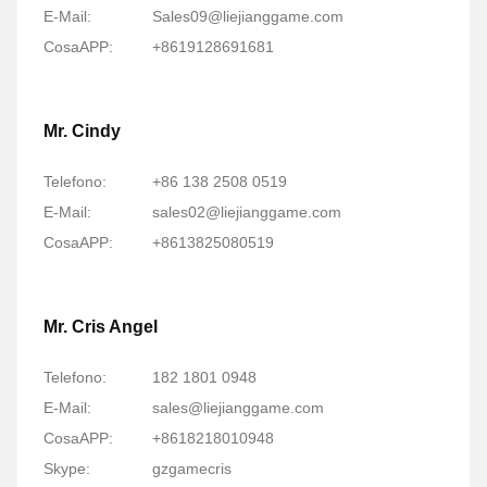
E-Mail:
Sales09@liejianggame.com
CosaAPP:
+8619128691681
Mr. Cindy
Telefono:
+86 138 2508 0519
E-Mail:
sales02@liejianggame.com
CosaAPP:
+8613825080519
Mr. Cris Angel
Telefono:
182 1801 0948
E-Mail:
sales@liejianggame.com
CosaAPP:
+8618218010948
Skype:
gzgamecris