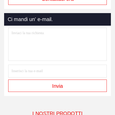
Ci mandi un' e-mail.
Invia
I NOSTRI PRODOTTI