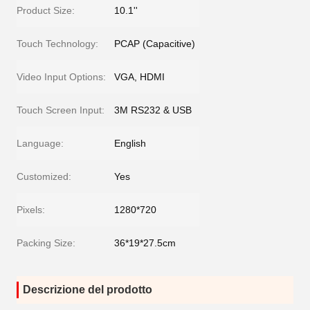
Product Size:
10.1''
Touch Technology:
PCAP (Capacitive)
Video Input Options:
VGA, HDMI
Touch Screen Input:
3M RS232 & USB
Language:
English
Customized:
Yes
Pixels:
1280*720
Packing Size:
36*19*27.5cm
Descrizione del prodotto