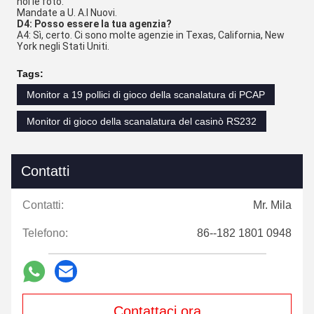
noi le foto.
Mandate a U. A.
I Nuovi.
D4: Posso essere la tua agenzia?
A4: Sì, certo. Ci sono molte agenzie in Texas, California, New 
York negli Stati Uniti.
Tags:
Monitor a 19 pollici di gioco della scanalatura di PCAP
Monitor di gioco della scanalatura del casinò RS232
Contatti
Contatti:
Mr. Mila
Telefono:
86--182 1801 0948
Contattaci ora