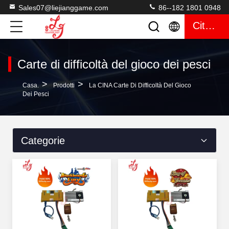
Sales07@liejianggame.com
86--182 1801 0948
Citazione
Carte di difficoltà del gioco dei pesci
>
>
Casa.
Prodotti
La CINA Carte Di Difficoltà Del Gioco
Dei Pesci
Categorie