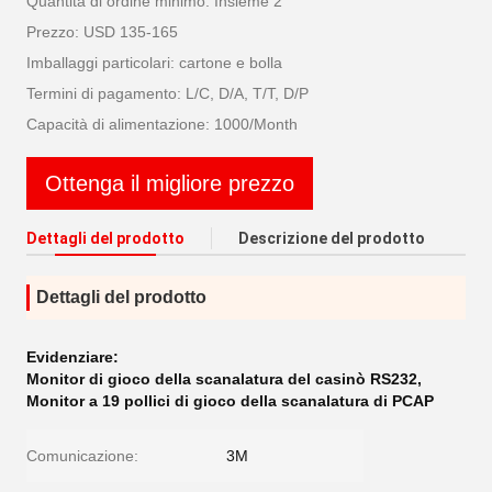
Quantità di ordine minimo: Insieme 2
Prezzo: USD 135-165
Imballaggi particolari: cartone e bolla
Termini di pagamento: L/C, D/A, T/T, D/P
Capacità di alimentazione: 1000/Month
Ottenga il migliore prezzo
Dettagli del prodotto
Descrizione del prodotto
Dettagli del prodotto
Evidenziare:
Monitor di gioco della scanalatura del casinò RS232
,
Monitor a 19 pollici di gioco della scanalatura di PCAP
Comunicazione:
3M