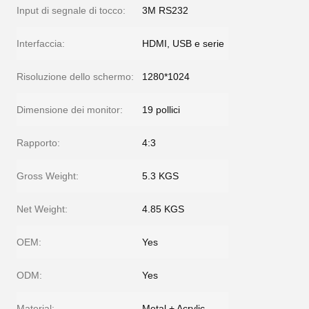
Input di segnale di tocco:
3M RS232
Interfaccia:
HDMI, USB e serie
Risoluzione dello schermo:
1280*1024
Dimensione dei monitor:
19 pollici
Rapporto:
4:3
Gross Weight:
5.3 KGS
Net Weight:
4.85 KGS
OEM:
Yes
ODM:
Yes
Material:
Metal + Acrylic