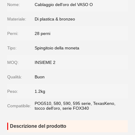
Nome:
Cablaggio dell'oro del VASO O
Materiale:
Di plastica & bronzeo
Perni:
28 perni
Tipo:
Spingitoio della moneta
MOQ:
INSIEME 2
Qualità:
Buon
Peso:
1.2kg
POG510, 580, 590, 595 serie, TexasKeno,
Compatibile:
tocco dell'oro, serie FOX340
Descrizione del prodotto