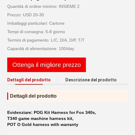
Quantità di ordine minimo: INSIEME 2
Prezzo: USD 20-30
Imballaggi particolari: Cartone
Tempi di consegna: 5-8 giorno
Termini di pagamento: L/C, D/A, D/P, T/T
Capacità di alimentazione: 100/day
Ottenga il migliore prezzo
Dettagli del prodotto
Descrizione del prodotto
Dettagli del prodotto
Evidenziare:
POG Kit Harness for Fox 340s
,
T340 game machine harness kit
,
POT O Gold harness with warranty