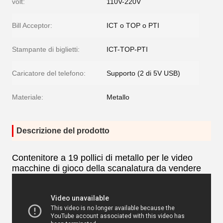
volt:
110V-220V
Bill Acceptor:
ICT o TOP o PTI
Stampante di biglietti:
ICT-TOP-PTI
Caricatore del telefono:
Supporto (2 di 5V USB)
Materiale:
Metallo
Descrizione del prodotto
Contenitore a 19 pollici di metallo per le video
macchine di gioco della scanalatura da vendere