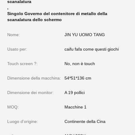
scanalatura
,
Singolo Governo del contenitore di metallo della
scanalatura dello schermo
Nome:
JIN YU UOMO TANG
Usato per:
caifu fafa come questi giochi
Touch screen ?:
No, non è touch
Dimensione della macchina:
54*51*136 cm
Dimensione dei monitor:
A 19 pollici
MOQ:
Macchine 1
Luogo d'origine:
Continente della Cina