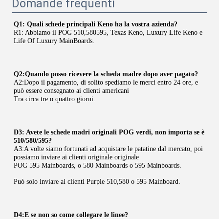
Domande frequenti
Q1: Quali schede principali Keno ha la vostra azienda?
R1: Abbiamo il POG 510,580595, Texas Keno, Luxury Life Keno e 
Life Of Luxury MainBoards.
Q2:Quando posso ricevere la scheda madre dopo aver pagato?
A2:Dopo il pagamento, di solito spediamo le merci entro 24 ore, e 
può essere consegnato ai clienti americani
Tra circa tre o quattro giorni.
D3: Avete le schede madri originali POG verdi, non importa se è 
510/580/595?
A3:A volte siamo fortunati ad acquistare le patatine dal mercato, poi 
possiamo inviare ai clienti originale originale
POG 595 Mainboards, o 580 Mainboards o 595 Mainboards.
Può solo inviare ai clienti Purple 510,580 o 595 Mainboard.
D4:E se non so come collegare le linee?