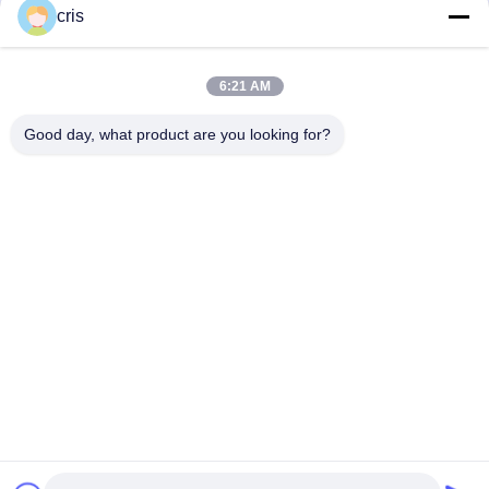
cris
6:21 AM
Good day, what product are you looking for?
Tags:
macchina di gioco delle roulette
macchina automatizzata delle roulette