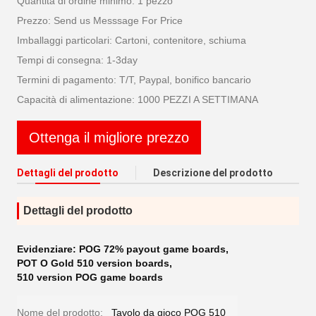
Quantità di ordine minimo: 1 pezzo
Prezzo: Send us Messsage For Price
Imballaggi particolari: Cartoni, contenitore, schiuma
Tempi di consegna: 1-3day
Termini di pagamento: T/T, Paypal, bonifico bancario
Capacità di alimentazione: 1000 PEZZI A SETTIMANA
Ottenga il migliore prezzo
Dettagli del prodotto
Descrizione del prodotto
Dettagli del prodotto
Evidenziare:
POG 72% payout game boards
,
POT O Gold 510 version boards
,
510 version POG game boards
Nome del prodotto:
Tavolo da gioco POG 510